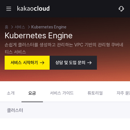
홈
서비스
Kubernetes Engine
Kubernetes Engine
손쉽게 클러스터를 생성하고 관리하는 VPC 기반의 관리형 쿠버네
티스 서비스
서비스 시작하기
상담 및 도입 문의
소개
요금
서비스 가이드
튜토리얼
자주 묻
클러스터