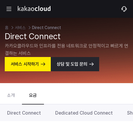
홈
서비스
Direct Connect
Direct Connect
카카오클라우드와 인프라를 전용 네트워크로 안정적이고 빠르게 연
결하는 서비스
서비스 시작하기
상담 및 도입 문의
소개
요금
Direct Connect
Dedicated Cloud Connect
Sh