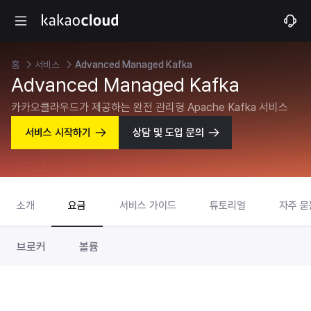
홈
서비스
Advanced Managed Kafka
Advanced Managed Kafka
카카오클라우드가 제공하는 완전 관리형 Apache Kafka 서비스
서비스 시작하기
상담 및 도입 문의
소개
요금
서비스 가이드
튜토리얼
자주 묻
브로커
볼륨